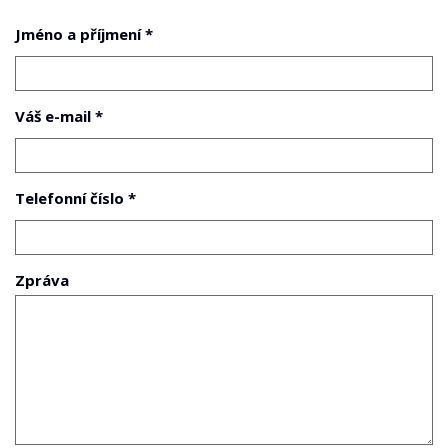
Jméno a příjmení *
Váš e-mail *
Telefonní číslo *
Zpráva