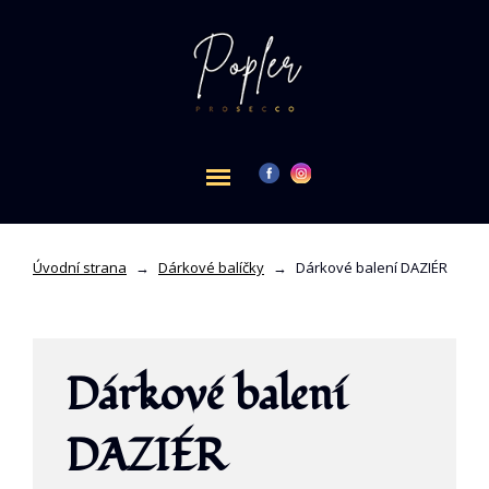
Úvodní strana
→
Dárkové balíčky
→
Dárkové balení DAZIÉR
Dárkové balení
DAZIÉR