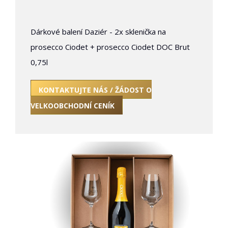
Dárkové balení Daziér - 2x sklenička na
prosecco Ciodet + prosecco Ciodet DOC Brut
0,75l
KONTAKTUJTE NÁS / ŽÁDOST O
VELKOOBCHODNÍ CENÍK