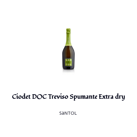
Ciodet DOC Treviso Spumante Extra dry
SàNTOL