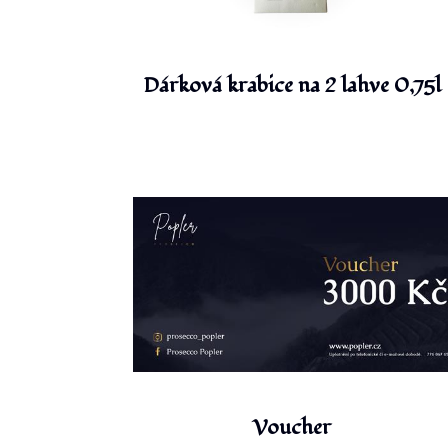
Dárková krabice na 2 lahve 0,75l
Voucher