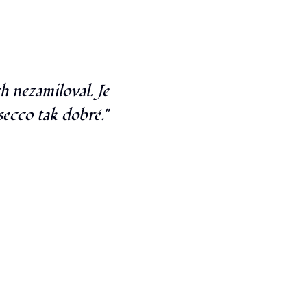
 nezamiloval. Je
secco tak dobré."