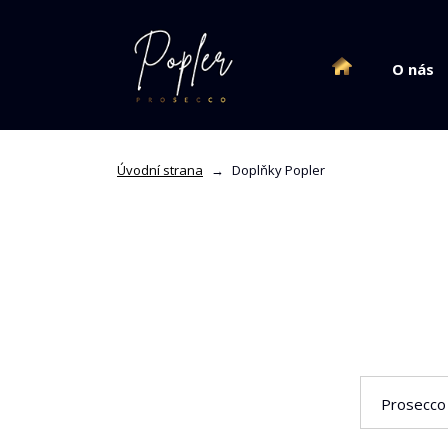
O nás
Úvodní strana
→
Doplňky Popler
Prosecco