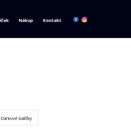
íček
Nákup
Kontakt
Dárkové balíčky