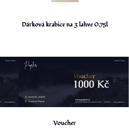
Dárková krabice na 3 lahve 0,75l
Voucher