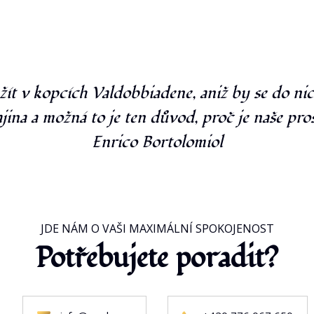
ít v kopcích Valdobbiadene, aniž by se do nich
jina a možná to je ten důvod, proč je naše pro
Enrico Bortolomiol
JDE NÁM O VAŠI MAXIMÁLNÍ SPOKOJENOST
Potřebujete poradit?