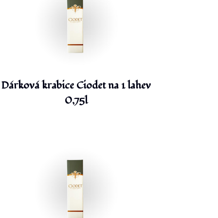
Dárková krabice Ciodet na 1 lahev
0,75l