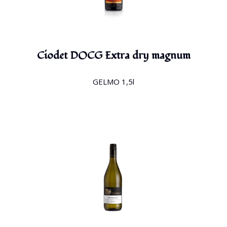
Ciodet DOCG Extra dry magnum
GELMO 1,5l