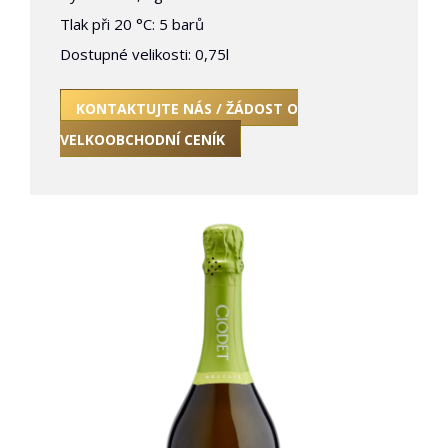
Tlak při 20 °C: 5 barů
Dostupné velikosti: 0,75l
KONTAKTUJTE NÁS / ŽÁDOST O
VELKOOBCHODNÍ CENÍK