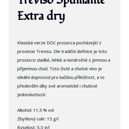
Treviso Spumante
Extra dry
Klasická verze DOC prosecca pocházející z
provincie Treviso. Dle tradiční definice je toto
prosecco sladké, lehké a nenáročné s jemnou a
příjemnou chutí. Toto čisté a chutné víno je
ideální doprovod pro každou příležitost, a to
především díky své aromatické i chuťové
jednoduchosti.
Alkohol: 11,5 % vol
Zbytkový cukr: 15 g/l
Kyselost: 5,5 g/l