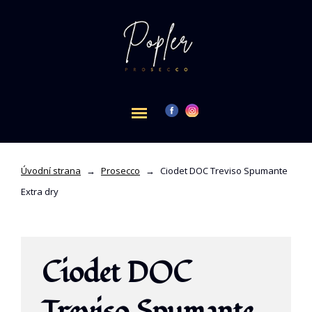
Úvodní strana
→
Prosecco
→
Ciodet DOC Treviso Spumante
Extra dry
Ciodet DOC