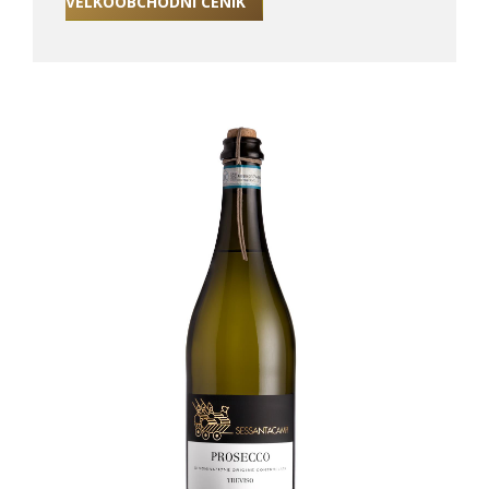
VELKOOBCHODNÍ CENÍK