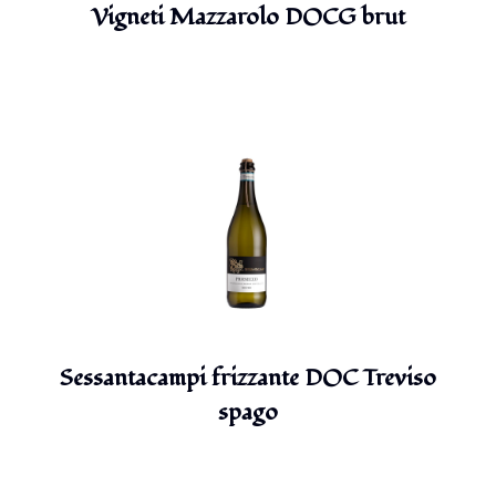
Vigneti Mazzarolo DOCG brut
Sessantacampi frizzante DOC Treviso
spago