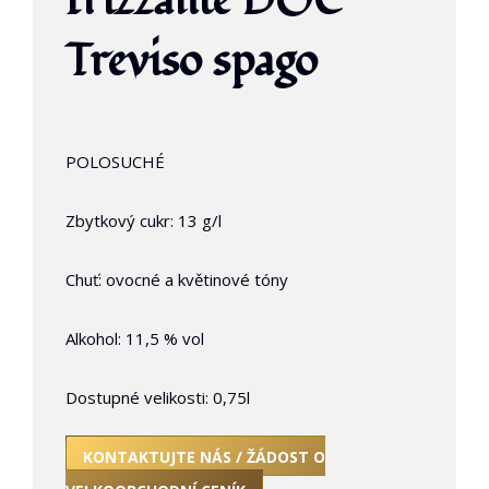
frizzante DOC
Treviso spago
POLOSUCHÉ
Zbytkový cukr: 13 g/l
Chuť: ovocné a květinové tóny
Alkohol: 11,5 % vol
Dostupné velikosti: 0,75l
KONTAKTUJTE NÁS / ŽÁDOST O