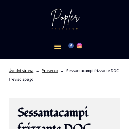
Úvodní strana
→
Prosecco
→
Sessantacampi frizzante DOC
Treviso spago
Sessantacampi